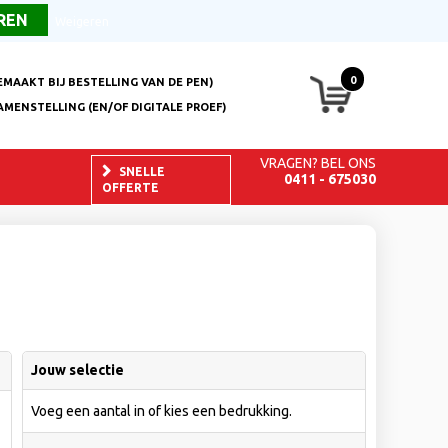
Over ons
FAQ
Contact
Weigeren
0
EMAAKT BIJ BESTELLING VAN DE PEN)
AMENSTELLING (EN/OF DIGITALE PROEF)
VRAGEN? BEL ONS
SNELLE
0411 - 675030
OFFERTE
Jouw selectie
Voeg een aantal in of kies een bedrukking.