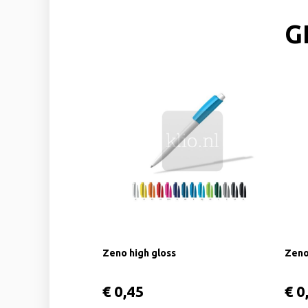
G
Zeno high gloss
Zeno
€ 0,45
€ 0