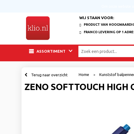
Om onze website op
WIJ STAAN VOOR:
PRODUCT VAN HOOGWAARDIG
FRANCO LEVERING OP 1 ADRE
ASSORTIMENT
Home
Kunststof balpenn
Terug naar overzicht
>
ZENO SOFTTOUCH HIGH 