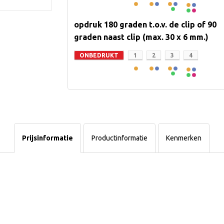
opdruk 180 graden t.o.v. de clip of 90
graden naast clip (max. 30 x 6 mm.)
ONBEDRUKT
1
2
3
4
Prijsinformatie
Productinformatie
Kenmerken