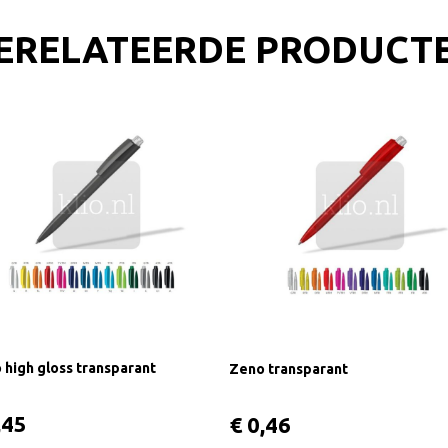
ERELATEERDE PRODUCT
 high gloss transparant
Zeno transparant
,45
€ 0,46