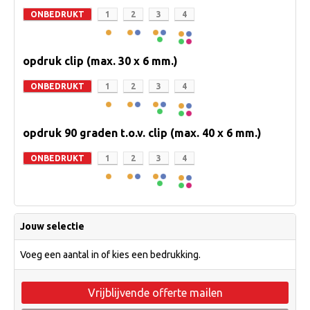
ONBEDRUKT
1
2
3
4
opdruk clip (max. 30 x 6 mm.)
ONBEDRUKT
1
2
3
4
opdruk 90 graden t.o.v. clip (max. 40 x 6 mm.)
ONBEDRUKT
1
2
3
4
Jouw selectie
Voeg een aantal in of kies een bedrukking.
Vrijblijvende offerte mailen