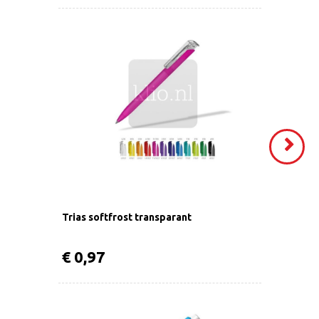
VOLGEND
>
Trias softfrost transparant
€ 0,97