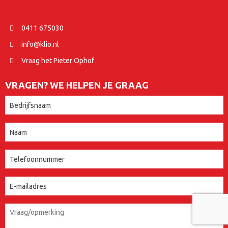
0411 675030
info@klio.nl
Vraag het Pieter Ophof
VRAGEN? WE HELPEN JE GRAAG