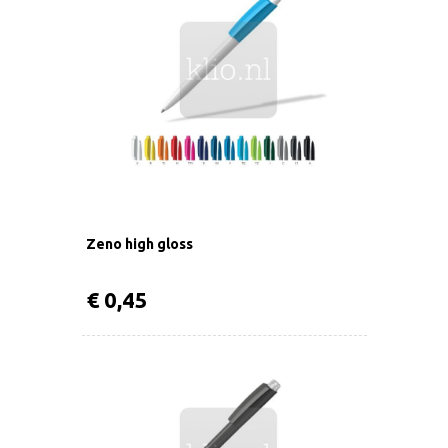
Zeno high gloss
€ 0,45