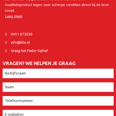
kwaliteitsproduct tegen zeer scherpe condities direct bij de bron
koopt.
Lees meer
0411 675030
info@klio.nl
Vraag het Pieter Ophof
VRAGEN? WE HELPEN JE GRAAG