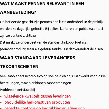
WAT MAAKT PENNEN RELEVANT IN EEN
AANBESTEDING?
Op het eerste gezicht zijn pennen een klein onderdeel. In de praktijk
worden ze dagelijks gebruikt. Bij balies, kantoren en publiekscontact
zijn ze continu zichtbaar.
Dat maakt ze onderdeel van de standaard inkoop. Niet als
promotieproduct, maar als gebruiksartikel. En dat verandert de eisen.
WAAR STANDAARD LEVERANCIERS
TEKORTSCHIETEN
Veel aanbieders richten zich op snelheid en prijs. Dat werkt voor losse
bestellingen, maar niet binnen aanbestedingen.
Problemen ontstaan bij:
wisselende kwaliteit tussen leveringen
onduidelijke herkomst van producten
beperkte controle op bedrukking en afwerking