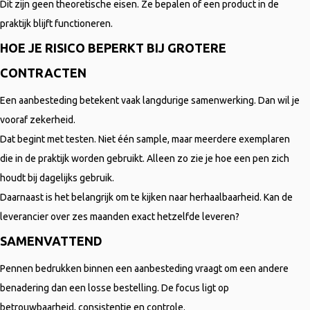
Dit zijn geen theoretische eisen. Ze bepalen of een product in de
praktijk blijft functioneren.
HOE JE RISICO BEPERKT BIJ GROTERE
CONTRACTEN
Een aanbesteding betekent vaak langdurige samenwerking. Dan wil je
vooraf zekerheid.
Dat begint met testen. Niet één sample, maar meerdere exemplaren
die in de praktijk worden gebruikt. Alleen zo zie je hoe een pen zich
houdt bij dagelijks gebruik.
Daarnaast is het belangrijk om te kijken naar herhaalbaarheid. Kan de
leverancier over zes maanden exact hetzelfde leveren?
SAMENVATTEND
Pennen bedrukken binnen een aanbesteding vraagt om een andere
benadering dan een losse bestelling. De focus ligt op
betrouwbaarheid, consistentie en controle.