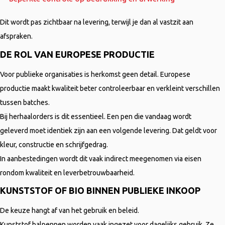
Dit wordt pas zichtbaar na levering, terwijl je dan al vastzit aan
afspraken.
DE ROL VAN EUROPESE PRODUCTIE
Voor publieke organisaties is herkomst geen detail. Europese
productie maakt kwaliteit beter controleerbaar en verkleint verschillen
tussen batches.
Bij herhaalorders is dit essentieel. Een pen die vandaag wordt
geleverd moet identiek zijn aan een volgende levering. Dat geldt voor
kleur, constructie en schrijfgedrag.
In aanbestedingen wordt dit vaak indirect meegenomen via eisen
rondom kwaliteit en leverbetrouwbaarheid.
KUNSTSTOF OF BIO BINNEN PUBLIEKE INKOOP
De keuze hangt af van het gebruik en beleid.
Kunststof balpennen worden vaak ingezet voor dagelijks gebruik. Ze