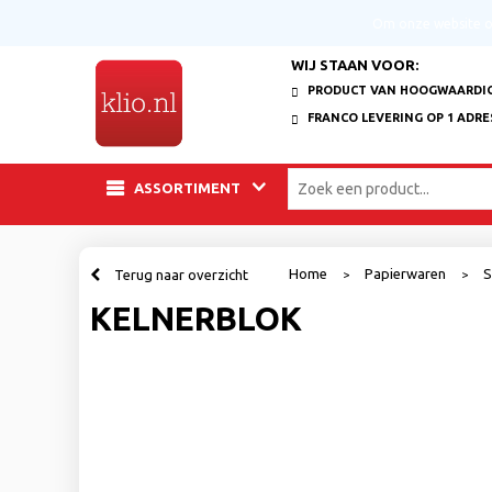
Om onze website op
WIJ STAAN VOOR:
PRODUCT VAN HOOGWAARDIG
FRANCO LEVERING OP 1 ADRE
ASSORTIMENT
Home
Papierwaren
S
Terug naar overzicht
>
>
KELNERBLOK