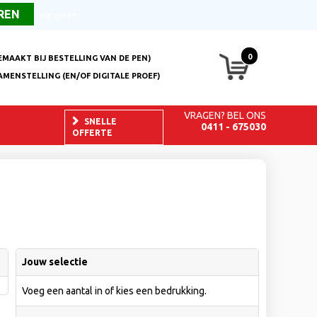
Over ons
FAQ
Contact
Weigeren
0
EMAAKT BIJ BESTELLING VAN DE PEN)
AMENSTELLING (EN/OF DIGITALE PROEF)
VRAGEN? BEL ONS
SNELLE
0411 - 675030
OFFERTE
Jouw selectie
Voeg een aantal in of kies een bedrukking.