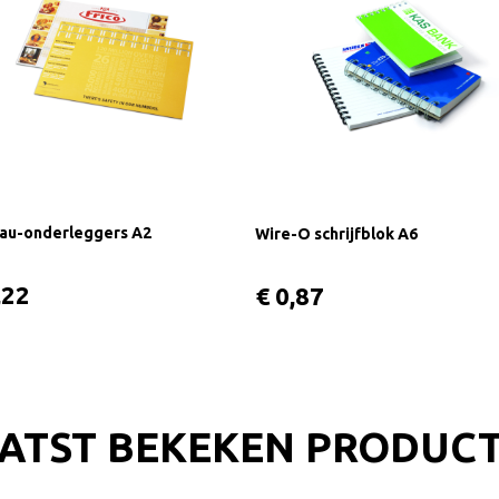
au-onderleggers A2
Wire-O schrijfblok A6
,22
€ 0,87
ATST BEKEKEN PRODUC