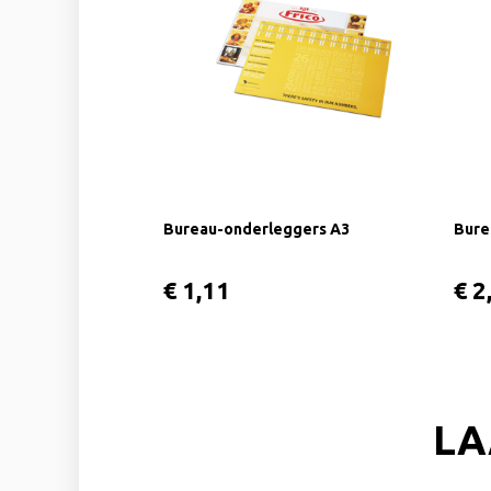
Bureau-onderleggers A3
Bure
€ 1,11
€ 2
LA