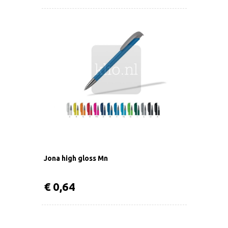
Jona high gloss Mn
€ 0,64