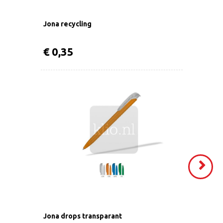
Jona recycling
€ 0,35
VOLGEND
>
Jona drops transparant