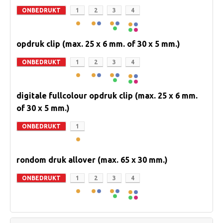
ONBEDRUKT
1
2
3
4
opdruk clip (max. 25 x 6 mm. of 30 x 5 mm.)
ONBEDRUKT
1
2
3
4
digitale fullcolour opdruk clip (max. 25 x 6 mm.
of 30 x 5 mm.)
ONBEDRUKT
1
rondom druk allover (max. 65 x 30 mm.)
ONBEDRUKT
1
2
3
4