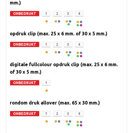
mm.)
ONBEDRUKT
1
2
3
4
opdruk clip (max. 25 x 6 mm. of 30 x 5 mm.)
ONBEDRUKT
1
2
3
4
digitale fullcolour opdruk clip (max. 25 x 6 mm.
of 30 x 5 mm.)
ONBEDRUKT
1
rondom druk allover (max. 65 x 30 mm.)
ONBEDRUKT
1
2
3
4