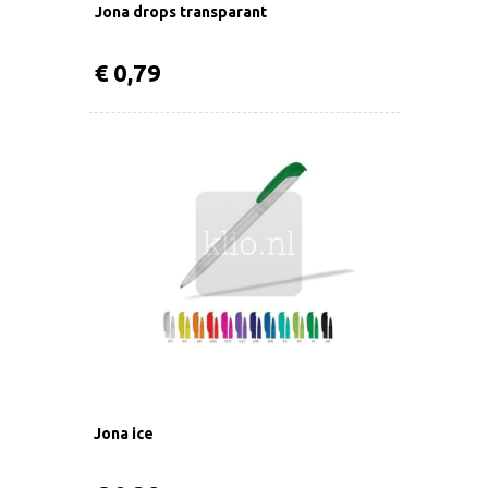
Jona drops transparant
€ 0,79
Jona ice