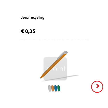
Jona recycling
€ 0,35
VOLGEND
>