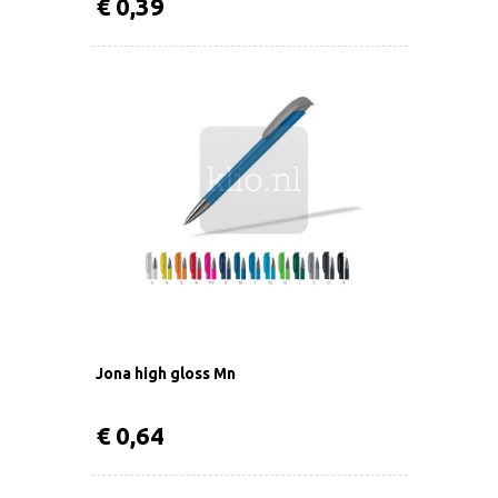
€ 0,39
Jona high gloss Mn
€ 0,64