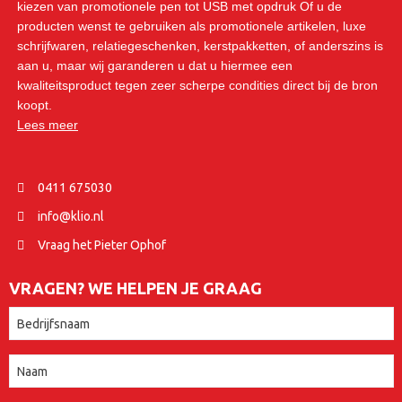
kiezen van promotionele pen tot USB met opdruk Of u de
producten wenst te gebruiken als promotionele artikelen, luxe
schrijfwaren, relatiegeschenken, kerstpakketten, of anderszins is
aan u, maar wij garanderen u dat u hiermee een
kwaliteitsproduct tegen zeer scherpe condities direct bij de bron
koopt.
Lees meer
0411 675030
info@klio.nl
Vraag het Pieter Ophof
VRAGEN? WE HELPEN JE GRAAG