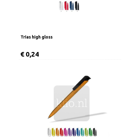
Trias high gloss
€ 0,24