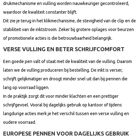
drukmechanisme en vulling worden nauwkeuriger gecontroleerd,
waardoor de kwaliteit constanter blijft.
Dit zie je terug in het klikmechanisme, de stevigheid van de clip en de
stabiliteit van de inktstroom. Zeker bij grotere oplages voor beurzen
of promotionele acties is die betrouwbaarheid belangrijk.
VERSE VULLING EN BETER SCHRIJFCOMFORT
Een goede pen valt of staat met de kwaliteit van de vulling. Daarom
laten we de vulling produceren bij bestelling. De inkt is verser,
schrijft gelijkmatiger en droogt minder snel uit dan bij pennen die
lang op voorraad liggen.
In de praktijk zorgt dit voor minder klachten en een prettiger
schrijfgevoel. Vooral bij dagelijks gebruik op kantoor of tijdens
langdurige acties merk je het verschil tussen een verse vulling en
oudere voorraad.
EUROPESE PENNEN VOOR DAGELIJKS GEBRUIK