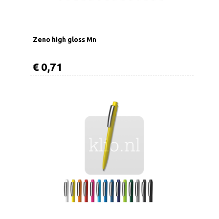
Zeno high gloss Mn
€ 0,71