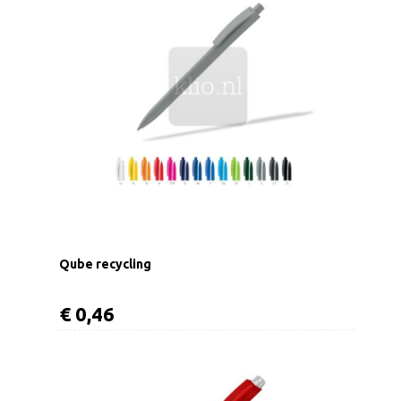
Qube recycling
€ 0,46