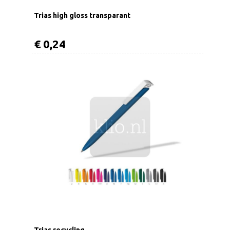
Trias high gloss transparant
€ 0,24
Trias recycling