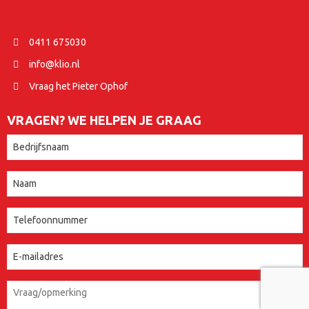
0411 675030
info@klio.nl
Vraag het Pieter Ophof
VRAGEN? WE HELPEN JE GRAAG