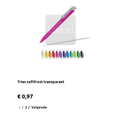
Trias softfrost transparant
€ 0,97
1
2
Volgende