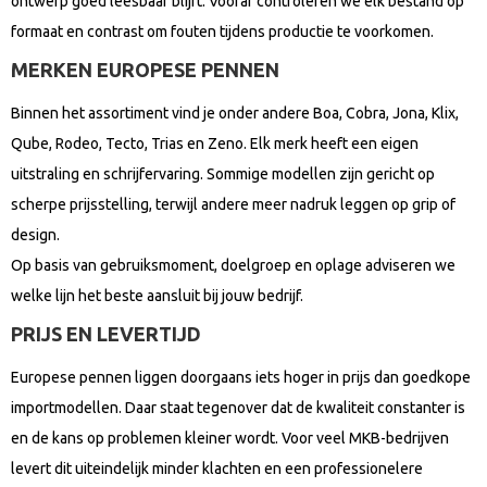
ontwerp goed leesbaar blijft. Vooraf controleren we elk bestand op
formaat en contrast om fouten tijdens productie te voorkomen.
MERKEN EUROPESE PENNEN
Binnen het assortiment vind je onder andere Boa, Cobra, Jona, Klix,
Qube, Rodeo, Tecto, Trias en Zeno. Elk merk heeft een eigen
uitstraling en schrijfervaring. Sommige modellen zijn gericht op
scherpe prijsstelling, terwijl andere meer nadruk leggen op grip of
design.
Op basis van gebruiksmoment, doelgroep en oplage adviseren we
welke lijn het beste aansluit bij jouw bedrijf.
PRIJS EN LEVERTIJD
Europese pennen liggen doorgaans iets hoger in prijs dan goedkope
importmodellen. Daar staat tegenover dat de kwaliteit constanter is
en de kans op problemen kleiner wordt. Voor veel MKB-bedrijven
levert dit uiteindelijk minder klachten en een professionelere