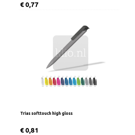
€ 0,77
Trias softtouch high gloss
€ 0,81