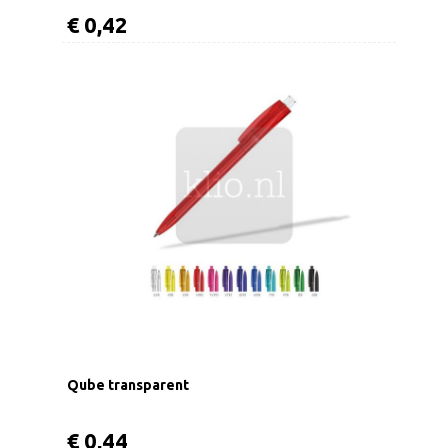
€ 0,42
Qube transparent
€ 0,44