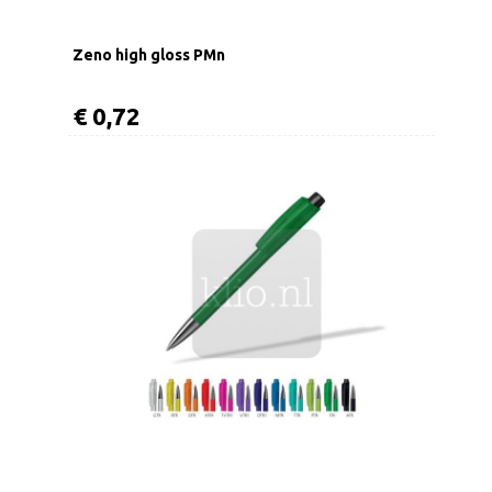
Zeno high gloss PMn
€ 0,72