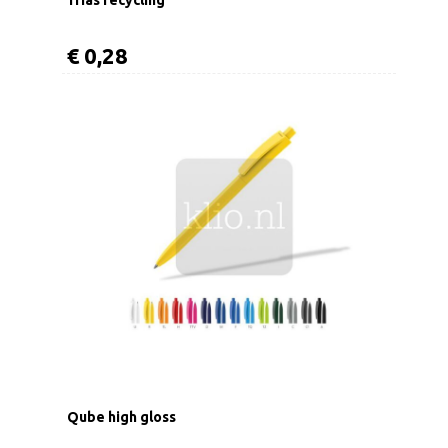
€ 0,28
Qube high gloss