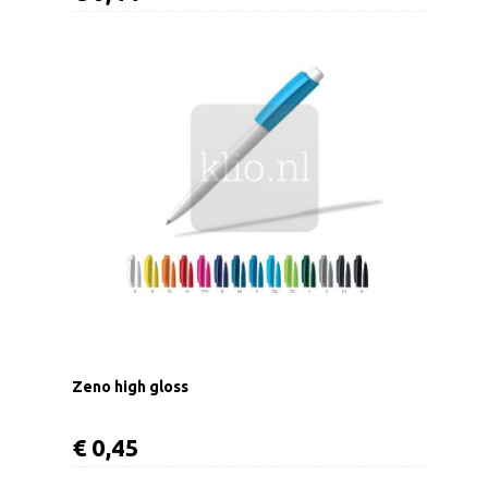
Zeno high gloss
€ 0,45