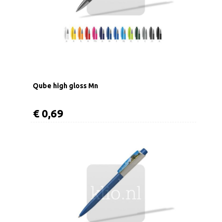
Qube high gloss Mn
€ 0,69