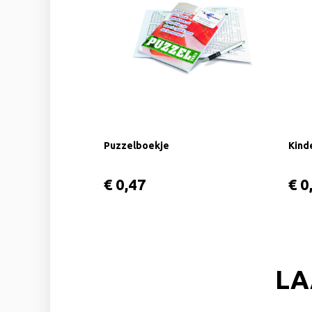
Puzzelboekje
Kind
€ 0,47
€ 0
LA