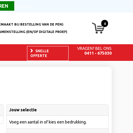
Over ons
FAQ
Contact
Weigeren
0
EMAAKT BIJ BESTELLING VAN DE PEN)
AMENSTELLING (EN/OF DIGITALE PROEF)
VRAGEN? BEL ONS
SNELLE
0411 - 675030
OFFERTE
Jouw selectie
Voeg een aantal in of kies een bedrukking.