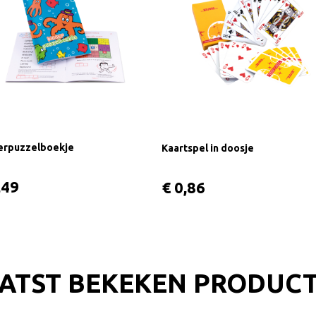
erpuzzelboekje
Kaartspel in doosje
,49
€ 0,86
ATST BEKEKEN PRODUC