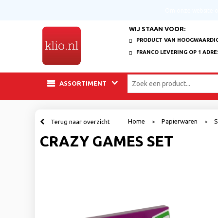
Om onze website op
WIJ STAAN VOOR:
PRODUCT VAN HOOGWAARDIG
FRANCO LEVERING OP 1 ADRE
ASSORTIMENT
Home
Papierwaren
S
Terug naar overzicht
>
>
CRAZY GAMES SET