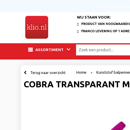
Om onze website op
WIJ STAAN VOOR:
PRODUCT VAN HOOGWAARDIG
FRANCO LEVERING OP 1 ADRE
ASSORTIMENT
Home
Kunststof balpenn
Terug naar overzicht
>
COBRA TRANSPARANT 