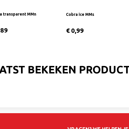
a transparent MMn
Cobra ice MMs
,89
€ 0,99
ATST BEKEKEN PRODUC