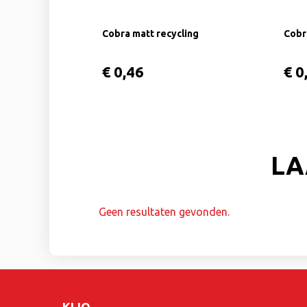
Cobra matt recycling
Cobr
€ 0,46
€ 0
LA
Geen resultaten gevonden.