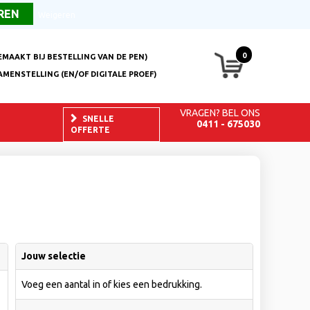
Over ons
FAQ
Contact
Weigeren
0
EMAAKT BIJ BESTELLING VAN DE PEN)
AMENSTELLING (EN/OF DIGITALE PROEF)
VRAGEN? BEL ONS
SNELLE
0411 - 675030
OFFERTE
Jouw selectie
Voeg een aantal in of kies een bedrukking.