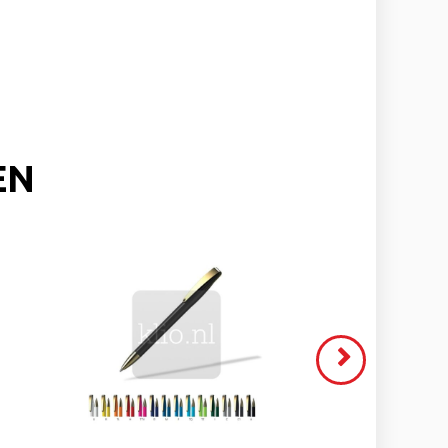
EN
VOLGENDE
>