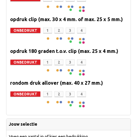
opdruk clip (max. 30 x 4 mm. of max. 25 x 5 mm.)
ONBEDRUKT
1
2
3
4
opdruk 180 graden t.o.v. clip (max. 25 x 4 mm.)
ONBEDRUKT
1
2
3
4
rondom druk allover (max. 40 x 27 mm.)
ONBEDRUKT
1
2
3
4
Jouw selectie
Voeg een aantal in of kies een bedrukking.