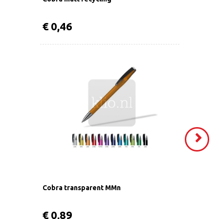
€ 0,46
VOLGEND
>
Cobra transparent MMn
€ 0,89