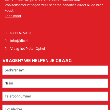
kwaliteitsproduct tegen zeer scherpe condities direct bij de bron
koopt.
Lees meer
0411 675030
info@klio.nl
Vraag het Pieter Ophof
VRAGEN? WE HELPEN JE GRAAG