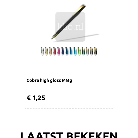
Cobra high gloss MMg
€ 1,25
LAATST BEKEKEN