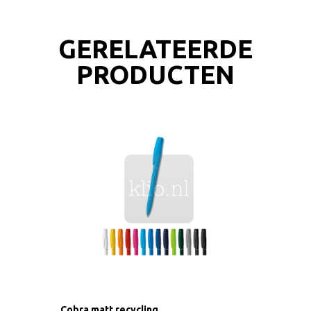
GERELATEERDE
PRODUCTEN
Cobra matt recycling