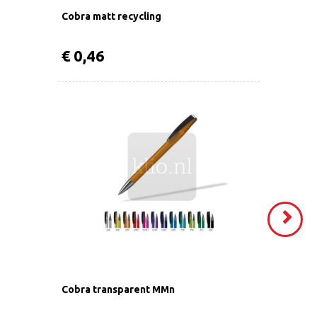
Cobra matt recycling
€ 0,46
VOLGEND
>
Cobra transparent MMn