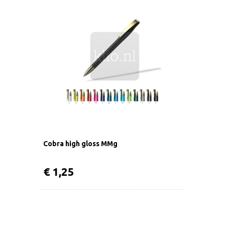
Cobra high gloss MMg
€ 1,25