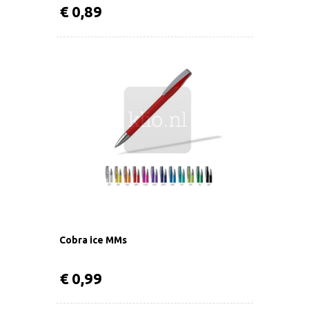
€ 0,89
Cobra ice MMs
€ 0,99