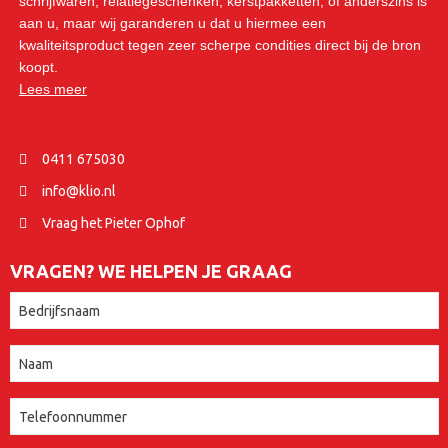
schrijfwaren, relatiegeschenken, kerstpakketten, of anderszins is
aan u, maar wij garanderen u dat u hiermee een
kwaliteitsproduct tegen zeer scherpe condities direct bij de bron
koopt.
Lees meer
0411 675030
info@klio.nl
Vraag het Pieter Ophof
VRAGEN? WE HELPEN JE GRAAG