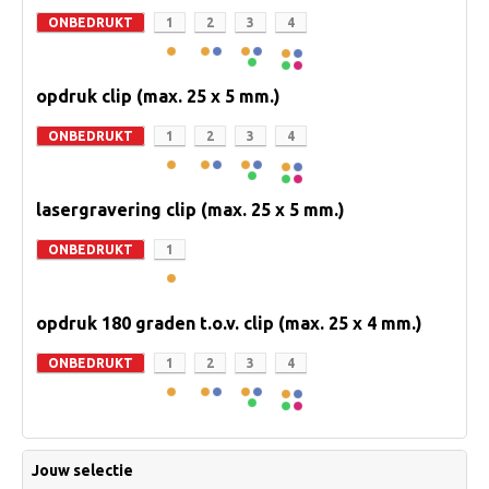
ONBEDRUKT
1
2
3
4
opdruk clip (max. 25 x 5 mm.)
ONBEDRUKT
1
2
3
4
lasergravering clip (max. 25 x 5 mm.)
ONBEDRUKT
1
opdruk 180 graden t.o.v. clip (max. 25 x 4 mm.)
ONBEDRUKT
1
2
3
4
Jouw selectie