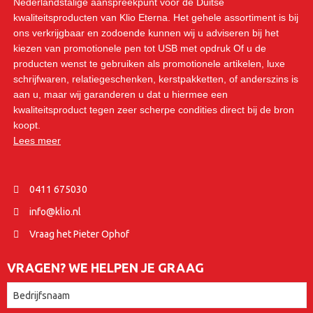
Nederlandstalige aanspreekpunt voor de Duitse
kwaliteitsproducten van Klio Eterna. Het gehele assortiment is bij
ons verkrijgbaar en zodoende kunnen wij u adviseren bij het
kiezen van promotionele pen tot USB met opdruk Of u de
producten wenst te gebruiken als promotionele artikelen, luxe
schrijfwaren, relatiegeschenken, kerstpakketten, of anderszins is
aan u, maar wij garanderen u dat u hiermee een
kwaliteitsproduct tegen zeer scherpe condities direct bij de bron
koopt.
Lees meer
0411 675030
info@klio.nl
Vraag het Pieter Ophof
VRAGEN? WE HELPEN JE GRAAG