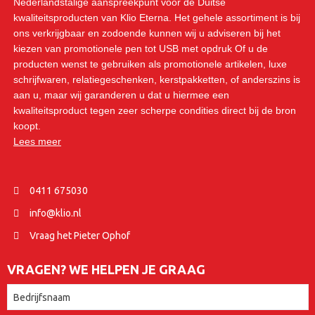
Nederlandstalige aanspreekpunt voor de Duitse
kwaliteitsproducten van Klio Eterna. Het gehele assortiment is bij
ons verkrijgbaar en zodoende kunnen wij u adviseren bij het
kiezen van promotionele pen tot USB met opdruk Of u de
producten wenst te gebruiken als promotionele artikelen, luxe
schrijfwaren, relatiegeschenken, kerstpakketten, of anderszins is
aan u, maar wij garanderen u dat u hiermee een
kwaliteitsproduct tegen zeer scherpe condities direct bij de bron
koopt.
Lees meer
0411 675030
info@klio.nl
Vraag het Pieter Ophof
VRAGEN? WE HELPEN JE GRAAG